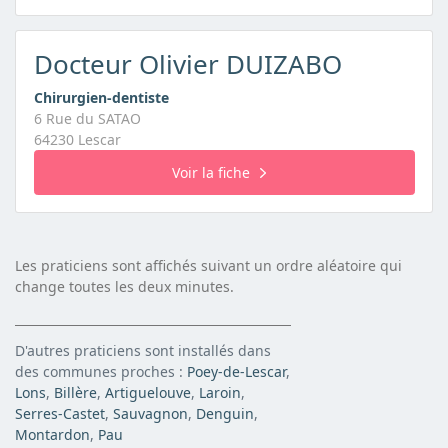
Docteur Olivier DUIZABO
Chirurgien-dentiste
6 Rue du SATAO
64230 Lescar
Voir la fiche
Les praticiens sont affichés suivant un ordre aléatoire qui
change toutes les deux minutes.
D'autres praticiens sont installés dans
des communes proches :
Poey-de-Lescar
,
Lons
,
Billère
,
Artiguelouve
,
Laroin
,
Serres-Castet
,
Sauvagnon
,
Denguin
,
Montardon
,
Pau