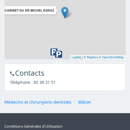
CABINET DU DR MICHEL EGRAZ
Leaflet
|
©
Mapbox
©
OpenStreetMap
Contacts
Téléphone :
85 39 31 51
Médecins et chirurgiens-dentistes
Mâcon
Conditions Générales d'Utilisation