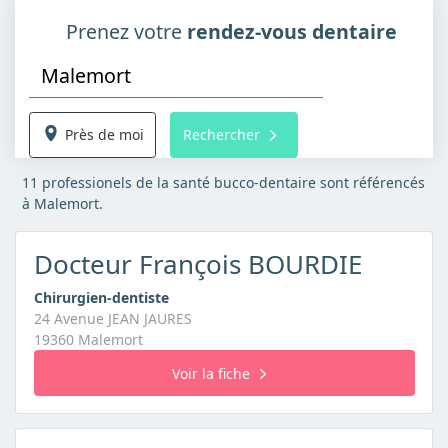
Prenez votre
rendez-vous dentaire
Près de moi
Rechercher
11 professionels de la santé bucco-dentaire sont référencés
à Malemort.
Docteur François BOURDIE
Chirurgien-dentiste
24 Avenue JEAN JAURES
19360 Malemort
Voir la fiche