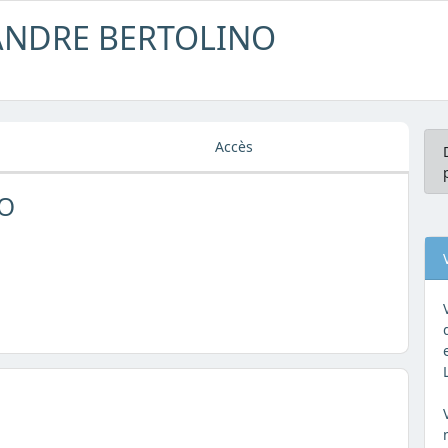
XANDRE BERTOLINO
Accès
NO