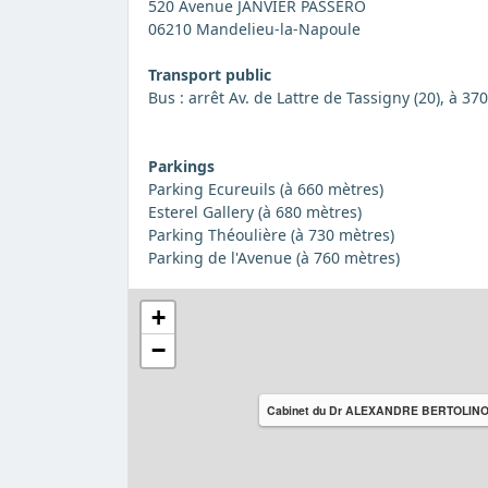
520 Avenue JANVIER PASSERO
06210 Mandelieu-la-Napoule
Transport public
Bus : arrêt Av. de Lattre de Tassigny (20), à 37
Parkings
Parking Ecureuils (à 660 mètres)
Esterel Gallery (à 680 mètres)
Parking Théoulière (à 730 mètres)
Parking de l'Avenue (à 760 mètres)
+
−
Cabinet du Dr ALEXANDRE BERTOLIN