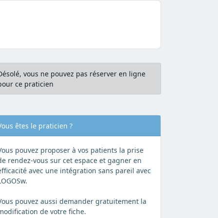
Désolé, vous ne pouvez pas réserver en ligne
pour ce praticien
Vous êtes le praticien ?
Vous pouvez proposer à vos patients la prise
de rendez-vous sur cet espace et gagner en
efficacité avec une intégration sans pareil avec
LOGOSw.
Vous pouvez aussi demander gratuitement la
modification de votre fiche.