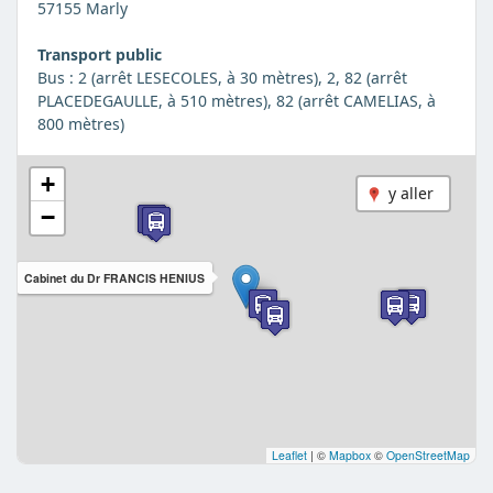
57155 Marly
Transport public
Bus : 2 (arrêt LESECOLES, à 30 mètres), 2, 82 (arrêt
PLACEDEGAULLE, à 510 mètres), 82 (arrêt CAMELIAS, à
800 mètres)
+
y aller
−
Cabinet du Dr FRANCIS HENIUS
Leaflet
|
©
Mapbox
©
OpenStreetMap