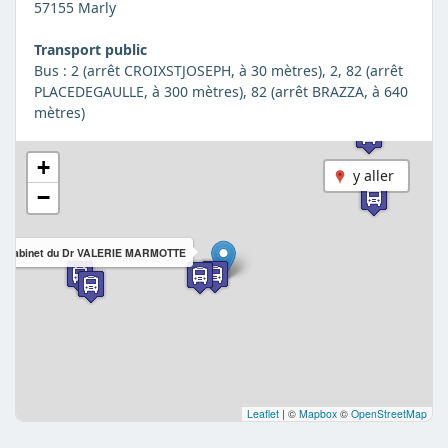
57155 Marly
Transport public
Bus : 2 (arrêt CROIXSTJOSEPH, à 30 mètres), 2, 82 (arrêt
PLACEDEGAULLE, à 300 mètres), 82 (arrêt BRAZZA, à 640
mètres)
+
y aller
−
Cabinet du Dr VALERIE MARMOTTE
Leaflet
|
©
Mapbox
©
OpenStreetMap