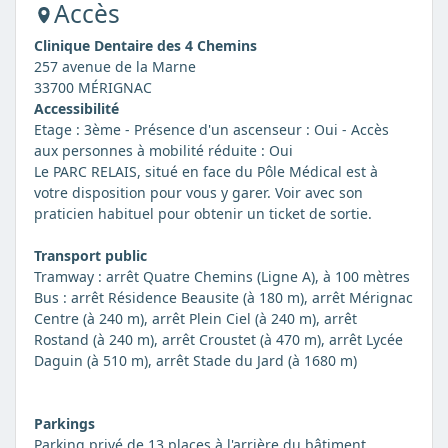
Accès
Clinique Dentaire des 4 Chemins
257 avenue de la Marne
33700 MÉRIGNAC
Accessibilité
Etage : 3ème - Présence d'un ascenseur : Oui - Accès
aux personnes à mobilité réduite : Oui
Le PARC RELAIS, situé en face du Pôle Médical est à
votre disposition pour vous y garer. Voir avec son
praticien habituel pour obtenir un ticket de sortie.
Transport public
Tramway : arrêt Quatre Chemins (Ligne A), à 100 mètres
Bus : arrêt Résidence Beausite (à 180 m), arrêt Mérignac
Centre (à 240 m), arrêt Plein Ciel (à 240 m), arrêt
Rostand (à 240 m), arrêt Croustet (à 470 m), arrêt Lycée
Daguin (à 510 m), arrêt Stade du Jard (à 1680 m)
Parkings
Parking privé de 13 places à l'arrière du bâtiment