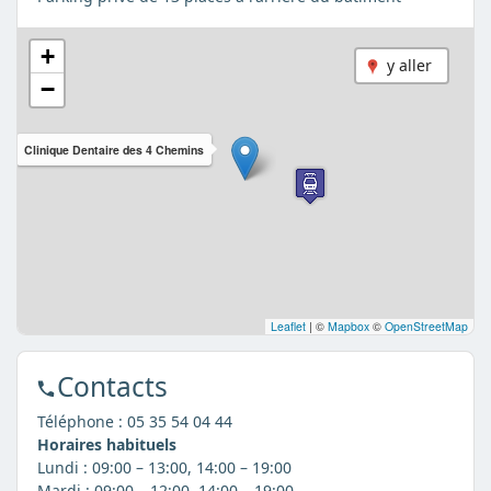
+
y aller
−
Clinique Dentaire des 4 Chemins
Leaflet
|
©
Mapbox
©
OpenStreetMap
Contacts
Téléphone :
05 35 54 04 44
Horaires habituels
Lundi : 09:00 – 13:00, 14:00 – 19:00
Mardi : 09:00 – 12:00, 14:00 – 19:00