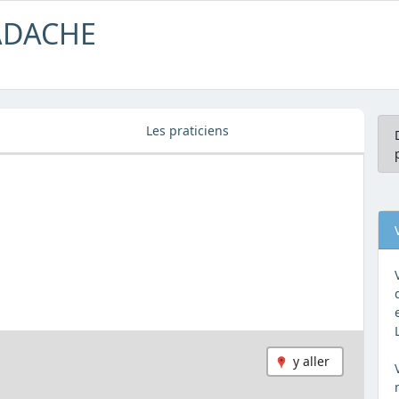
ADACHE
Les praticiens
y aller