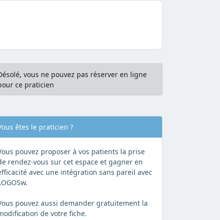
Désolé, vous ne pouvez pas réserver en ligne
pour ce praticien
Vous êtes le praticien ?
Vous pouvez proposer à vos patients la prise
de rendez-vous sur cet espace et gagner en
efficacité avec une intégration sans pareil avec
LOGOSw.
Vous pouvez aussi demander gratuitement la
modification de votre fiche.