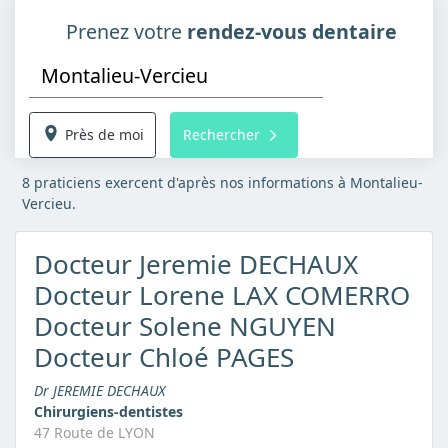
Prenez votre
rendez-vous dentaire
Près de moi
Rechercher
8 praticiens exercent d'après nos informations à Montalieu-
Vercieu.
Docteur Jeremie DECHAUX
Docteur Lorene LAX COMERRO
Docteur Solene NGUYEN
Docteur Chloé PAGES
Dr JEREMIE DECHAUX
Chirurgiens-dentistes
47 Route de LYON