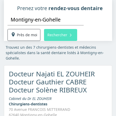
Prenez votre
rendez-vous dentaire
Près de moi
Rechercher
Trouvez un des 7 chirurgiens-dentistes et médecins
spécialistes dans la santé dentaire listés à Montigny-en-
Gohelle.
Docteur Najati EL ZOUHEIR
Docteur Gauthier CABRE
Docteur Solène RIBREUX
Cabinet du Dr EL ZOUHEIR
Chirurgiens-dentistes
70 Avenue FRANCOIS MITTERRAND
62640 Montigny-en-Gohelle