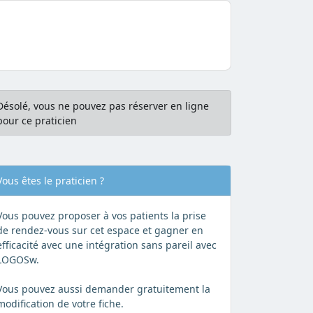
Désolé, vous ne pouvez pas réserver en ligne
pour ce praticien
Vous êtes le praticien ?
Vous pouvez proposer à vos patients la prise
de rendez-vous sur cet espace et gagner en
efficacité avec une intégration sans pareil avec
LOGOSw.
Vous pouvez aussi demander gratuitement la
modification de votre fiche.