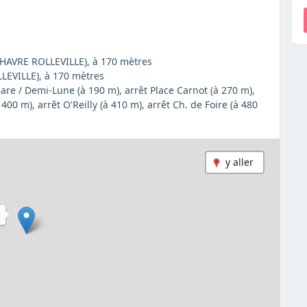
LE HAVRE ROLLEVILLE), à 170 mètres
LLEVILLE), à 170 mètres
 Gare / Demi-Lune (à 190 m), arrêt Place Carnot (à 270 m),
400 m), arrêt O'Reilly (à 410 m), arrêt Ch. de Foire (à 480
y aller
D