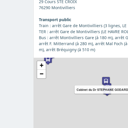
29 Cours STE CROIX
76290 Montivilliers
Transport public
Train : arrêt Gare de Montivilliers (3 lignes, 
TER : arrêt Gare de Montivilliers (LE HAVRE RO
Bus : arrêt Montivilliers Gare (à 180 m), arrêt
arrêt F. Mitterrand (à 280 m), arrêt Mal Foch (à 
m), arrêt Bréquigny (à 510 m)
+
−
Cabinet du Dr STEPHANE GODAR