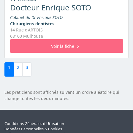
Docteur Enrique SOTO
Cabinet du Dr Enrique SOTO
Chirurgiens-dentistes
14 Rue d’ARTOIS
68100 Mulhouse
Voir la fiche
1
2
3
Les praticiens sont affichés suivant un ordre aléatoire qui
change toutes les deux minutes.
Conditions Générales d'Utilisation
Données Personnelles & Cookies