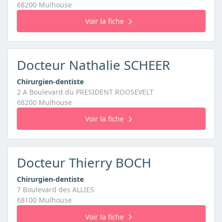
68200 Mulhouse
Voir la fiche
Docteur Nathalie SCHEER
Chirurgien-dentiste
2 A Boulevard du PRESIDENT ROOSEVELT
68200 Mulhouse
Voir la fiche
Docteur Thierry BOCH
Chirurgien-dentiste
7 Boulevard des ALLIES
68100 Mulhouse
Voir la fiche