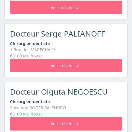
Voir la fiche
Docteur Serge PALIANOFF
Chirurgien-dentiste
1 Rue des MARECHAUX
68100 Mulhouse
Voir la fiche
Docteur Olguta NEGOESCU
Chirurgien-dentiste
2 Avenue ROGER SALENGRO
68100 Mulhouse
Voir la fiche