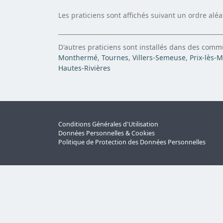
Les praticiens sont affichés suivant un ordre alé
D'autres praticiens sont installés dans des com
Monthermé
,
Tournes
,
Villers-Semeuse
,
Prix-lès-
Hautes-Rivières
Conditions Générales d'Utilisation
Données Personnelles & Cookies
Politique de Protection des Données Personnelles