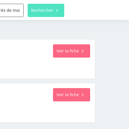
rès de moi
Rechercher
Voir la fiche
Voir la fiche