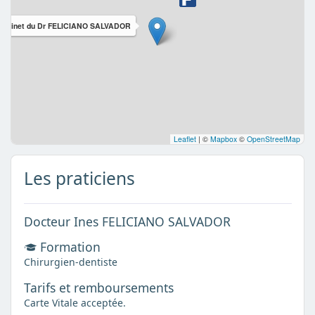
Cabinet du Dr FELICIANO SALVADOR
Leaflet
|
©
Mapbox
©
OpenStreetMap
Les praticiens
Docteur Ines FELICIANO SALVADOR
Formation
Chirurgien-dentiste
Tarifs et remboursements
Carte Vitale acceptée.