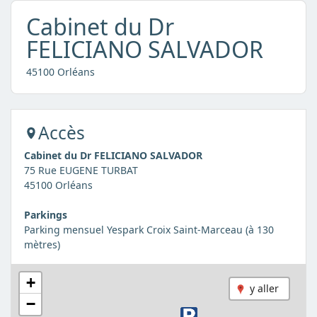
Cabinet du Dr
FELICIANO SALVADOR
45100 Orléans
Accès
Cabinet du Dr FELICIANO SALVADOR
75 Rue EUGENE TURBAT
45100 Orléans
Parkings
Parking mensuel Yespark Croix Saint-Marceau (à 130
mètres)
+
y aller
−