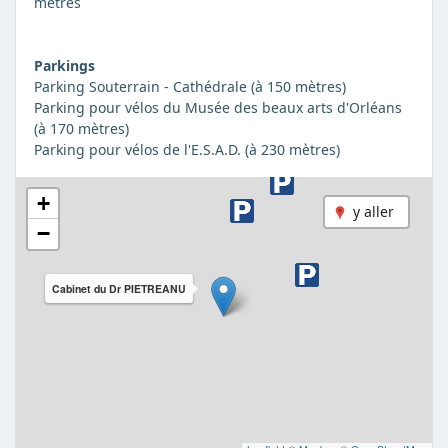
mètres
Parkings
Parking Souterrain - Cathédrale (à 150 mètres)
Parking pour vélos du Musée des beaux arts d'Orléans
(à 170 mètres)
Parking pour vélos de l'E.S.A.D. (à 230 mètres)
+
y aller
−
Cabinet du Dr PIETREANU