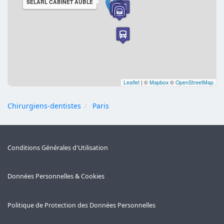
SELARL CABINET AUBLE
Leaflet
|
©
Mapbox
©
OpenStreetMap
Chirurgiens-dentistes
Paris
Conditions Générales d'Utilisation
Données Personnelles & Cookies
Politique de Protection des Données Personnelles