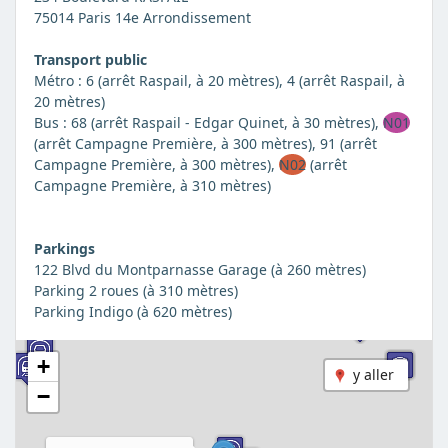
75014 Paris 14e Arrondissement
Transport public
Métro : 6 (arrêt Raspail, à 20 mètres), 4 (arrêt Raspail, à
20 mètres)
Bus : 68 (arrêt Raspail - Edgar Quinet, à 30 mètres),
N01
(arrêt Campagne Première, à 300 mètres), 91 (arrêt
Campagne Première, à 300 mètres),
N02
(arrêt
Campagne Première, à 310 mètres)
Parkings
122 Blvd du Montparnasse Garage (à 260 mètres)
Parking 2 roues (à 310 mètres)
Parking Indigo (à 620 mètres)
+
y aller
−