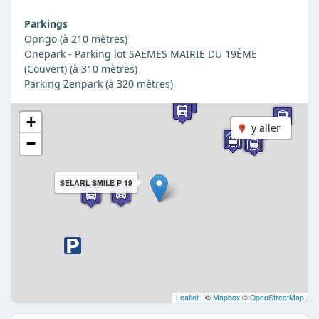
Parkings
Opngo (à 210 mètres)
Onepark - Parking lot SAEMES MAIRIE DU 19ÈME
(Couvert) (à 310 mètres)
Parking Zenpark (à 320 mètres)
+
y aller
−
SELARL SMILE P 19
Leaflet
|
©
Mapbox
©
OpenStreetMap