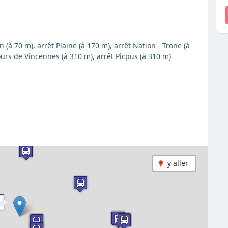
 (à 70 m), arrêt Plaine (à 170 m), arrêt Nation - Trone (à
ours de Vincennes (à 310 m), arrêt Picpus (à 310 m)
y aller
N