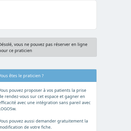
Désolé, vous ne pouvez pas réserver en ligne
pour ce praticien
Vous êtes le praticien ?
Vous pouvez proposer à vos patients la prise
de rendez-vous sur cet espace et gagner en
efficacité avec une intégration sans pareil avec
LOGOSw.
Vous pouvez aussi demander gratuitement la
modification de votre fiche.