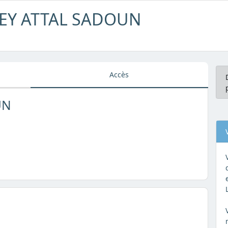
REY ATTAL SADOUN
Accès
UN