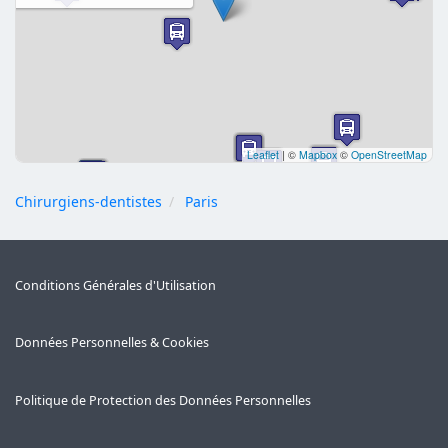
Leaflet
|
©
Mapbox
©
OpenStreetMap
Chirurgiens-dentistes
Paris
Conditions Générales d'Utilisation
Données Personnelles & Cookies
Politique de Protection des Données Personnelles