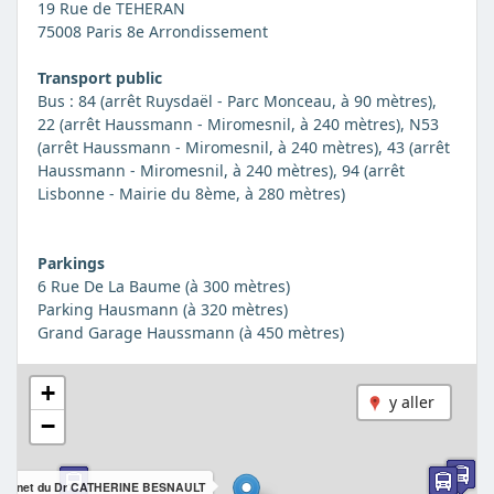
19 Rue de TEHERAN
75008 Paris 8e Arrondissement
Transport public
Bus : 84 (arrêt Ruysdaël - Parc Monceau, à 90 mètres),
22 (arrêt Haussmann - Miromesnil, à 240 mètres), N53
(arrêt Haussmann - Miromesnil, à 240 mètres), 43 (arrêt
Haussmann - Miromesnil, à 240 mètres), 94 (arrêt
Lisbonne - Mairie du 8ème, à 280 mètres)
Parkings
6 Rue De La Baume (à 300 mètres)
Parking Hausmann (à 320 mètres)
Grand Garage Haussmann (à 450 mètres)
+
y aller
−
abinet du Dr CATHERINE BESNAULT