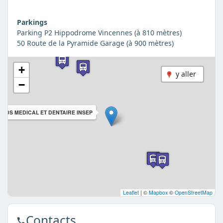
Parkings
Parking P2 Hippodrome Vincennes (à 810 mètres)
50 Route de la Pyramide Garage (à 900 mètres)
+
y aller
−
CDS MEDICAL ET DENTAIRE INSEP
Leaflet
|
©
Mapbox
©
OpenStreetMap
Contacts