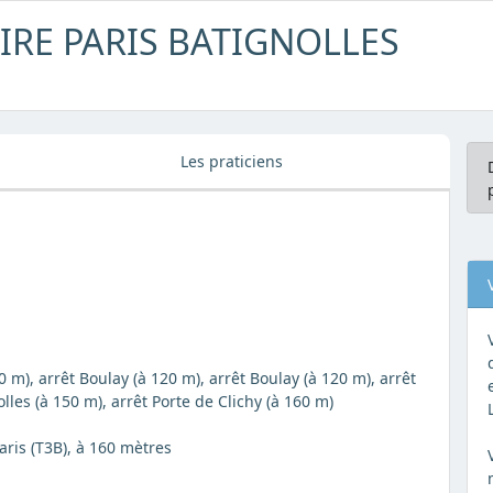
RE PARIS BATIGNOLLES
Les praticiens
0 m), arrêt Boulay (à 120 m), arrêt Boulay (à 120 m), arrêt
olles (à 150 m), arrêt Porte de Clichy (à 160 m)
aris (T3B), à 160 mètres