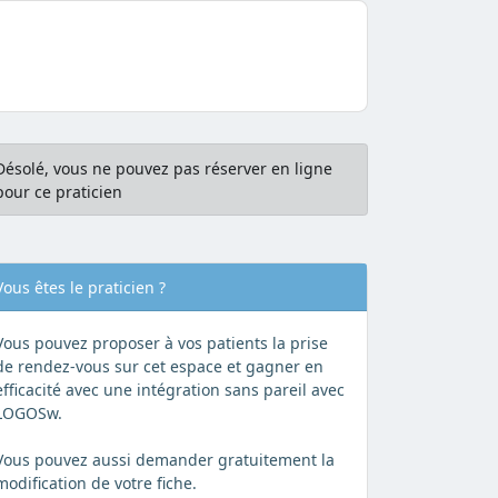
Désolé, vous ne pouvez pas réserver en ligne
pour ce praticien
Vous êtes le praticien ?
Vous pouvez proposer à vos patients la prise
de rendez-vous sur cet espace et gagner en
efficacité avec une intégration sans pareil avec
LOGOSw.
Vous pouvez aussi demander gratuitement la
modification de votre fiche.