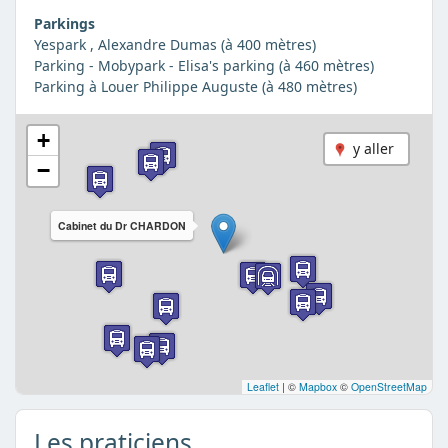
Parkings
Yespark , Alexandre Dumas (à 400 mètres)
Parking - Mobypark - Elisa's parking (à 460 mètres)
Parking à Louer Philippe Auguste (à 480 mètres)
+
y aller
−
Cabinet du Dr CHARDON
Leaflet
|
©
Mapbox
©
OpenStreetMap
Les praticiens