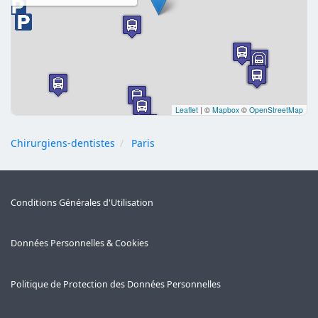
Leaflet
|
©
Mapbox
©
OpenStreetMap
Chirurgiens-dentistes
Paris
Conditions Générales d'Utilisation
Données Personnelles & Cookies
Politique de Protection des Données Personnelles