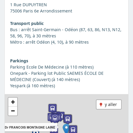
1 Rue DUPUYTREN
75006 Paris 6e Arrondissement
Transport public
Bus : arrêt Saint-Germain - Odéon (87, 63, 86, N13, N12,
58, 96, 70), à 30 mètres
Métro : arrêt Odéon (4, 10), à 90 mètres
Parkings
Parking Ecole De Médecine (à 110 mètres)
Onepark - Parking lot Public SAEMES ÉCOLE DE
MÉDECINE (Couvert) (à 140 mètres)
Yespark (à 160 mètres)
+
y aller
−
t du Dr FRANCOIS MONTAGNE LAINE