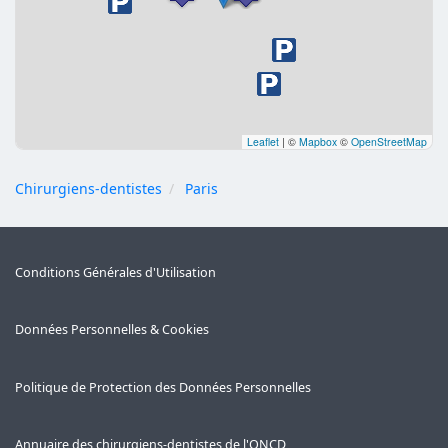
Leaflet
|
©
Mapbox
©
OpenStreetMap
Chirurgiens-dentistes
Paris
Conditions Générales d'Utilisation
Données Personnelles & Cookies
Politique de Protection des Données Personnelles
Annuaire des chirurgiens-dentistes de l'ONCD