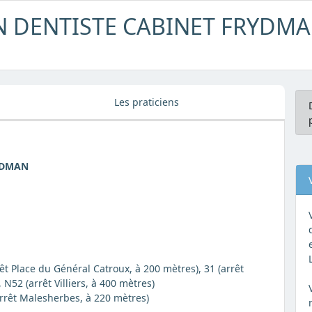
N DENTISTE CABINET FRYDM
Les praticiens
YDMAN
êt Place du Général Catroux, à 200 mètres), 31 (arrêt
 N52 (arrêt Villiers, à 400 mètres)
arrêt Malesherbes, à 220 mètres)