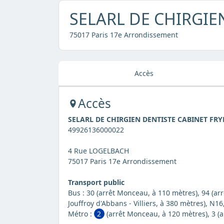
SELARL DE CHIRGIE
75017 Paris 17e Arrondissement
Accès
Accès
SELARL DE CHIRGIEN DENTISTE CABINET FR
49926136000022
4 Rue LOGELBACH
75017 Paris 17e Arrondissement
Transport public
Bus : 30 (arrêt Monceau, à 110 mètres), 94 (arr
Jouffroy d'Abbans - Villiers, à 380 mètres), N16,
Métro :
2
(arrêt Monceau, à 120 mètres), 3 (