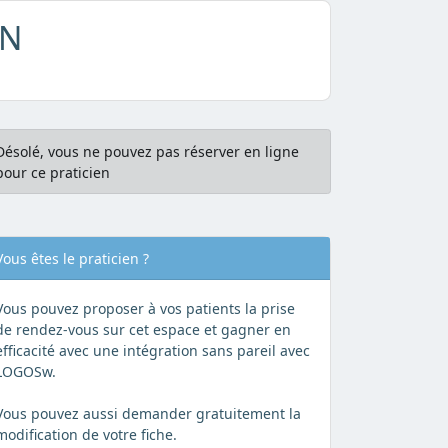
AN
Désolé, vous ne pouvez pas réserver en ligne
pour ce praticien
Vous êtes le praticien ?
Vous pouvez proposer à vos patients la prise
de rendez-vous sur cet espace et gagner en
efficacité avec une intégration sans pareil avec
LOGOSw.
Vous pouvez aussi demander gratuitement la
modification de votre fiche.