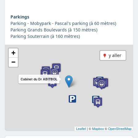
Parkings
Parking - Mobypark - Pascal's parking (à 60 mètres)
Parking Grands Boulevards (à 150 mètres)
Parking Souterrain (à 160 mètres)
+
y aller
−
Cabinet du Dr ABITBOL
Leaflet
|
©
Mapbox
©
OpenStreetMap