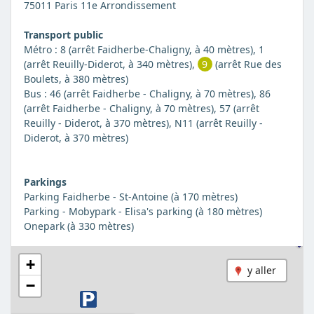
75011 Paris 11e Arrondissement
Transport public
Métro : 8 (arrêt Faidherbe-Chaligny, à 40 mètres), 1
(arrêt Reuilly-Diderot, à 340 mètres),
9
(arrêt Rue des
Boulets, à 380 mètres)
Bus : 46 (arrêt Faidherbe - Chaligny, à 70 mètres), 86
(arrêt Faidherbe - Chaligny, à 70 mètres), 57 (arrêt
Reuilly - Diderot, à 370 mètres), N11 (arrêt Reuilly -
Diderot, à 370 mètres)
Parkings
Parking Faidherbe - St-Antoine (à 170 mètres)
Parking - Mobypark - Elisa's parking (à 180 mètres)
Onepark (à 330 mètres)
+
y aller
−