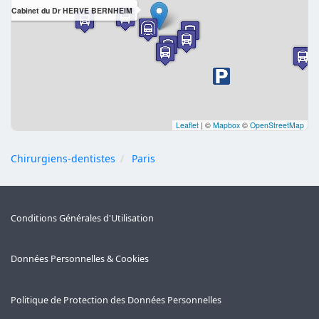
Cabinet du Dr HERVE BERNHEIM
Leaflet
|
©
Mapbox
©
OpenStreetMap
Chirurgiens-dentistes
Paris
Conditions Générales d'Utilisation
Données Personnelles & Cookies
Politique de Protection des Données Personnelles