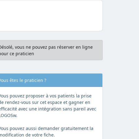
Désolé, vous ne pouvez pas réserver en ligne
pour ce praticien
Vous êtes le praticien ?
Vous pouvez proposer à vos patients la prise
de rendez-vous sur cet espace et gagner en
efficacité avec une intégration sans pareil avec
LOGOSw.
Vous pouvez aussi demander gratuitement la
modification de votre fiche.