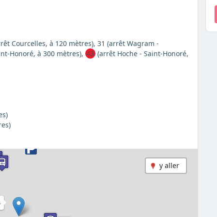
arrêt Courcelles, à 120 mètres), 31 (arrêt Wagram -
aint-Honoré, à 300 mètres),
43
(arrêt Hoche - Saint-Honoré,
es)
res)
y aller
S