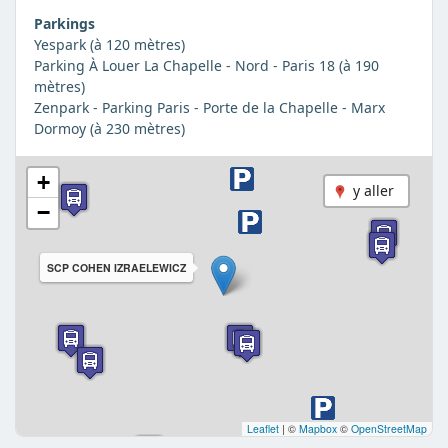
Parkings
Yespark (à 120 mètres)
Parking À Louer La Chapelle - Nord - Paris 18 (à 190
mètres)
Zenpark - Parking Paris - Porte de la Chapelle - Marx
Dormoy (à 230 mètres)
+
y aller
−
SCP COHEN IZRAELEWICZ
Leaflet
|
©
Mapbox
©
OpenStreetMap