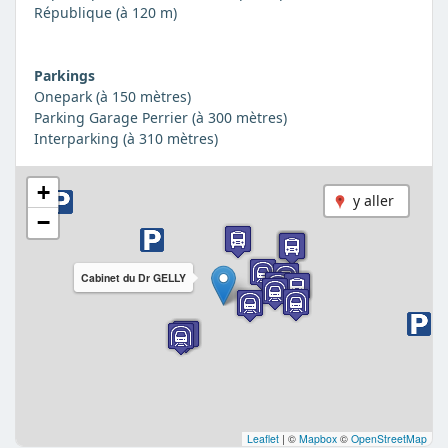
République (à 120 m)
Parkings
Onepark (à 150 mètres)
Parking Garage Perrier (à 300 mètres)
Interparking (à 310 mètres)
+
y aller
−
Cabinet du Dr GELLY
Leaflet
|
©
Mapbox
©
OpenStreetMap