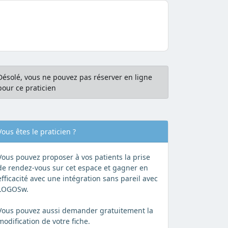
Désolé, vous ne pouvez pas réserver en ligne
pour ce praticien
Vous êtes le praticien ?
Vous pouvez proposer à vos patients la prise
de rendez-vous sur cet espace et gagner en
efficacité avec une intégration sans pareil avec
LOGOSw.
Vous pouvez aussi demander gratuitement la
modification de votre fiche.