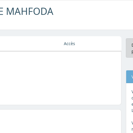
LLE MAHFODA
Accès