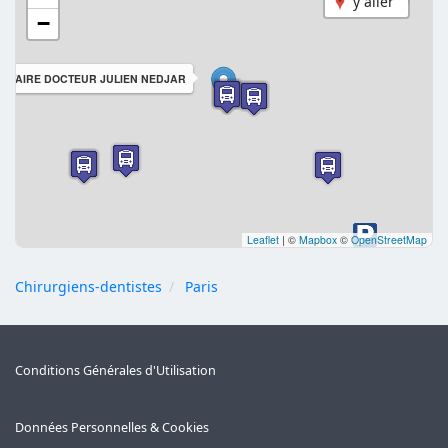
y aller
−
ENTAIRE DOCTEUR JULIEN NEDJAR
Leaflet
|
©
Mapbox
©
OpenStreetMap
Chirurgiens-dentistes
Paris
Conditions Générales d'Utilisation
Données Personnelles & Cookies