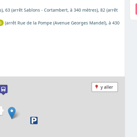
), 63 (arrêt Sablons - Cortambert, à 340 mètres), 82 (arrêt
9
(arrêt Rue de la Pompe (Avenue Georges Mandel), à 430
y aller
N