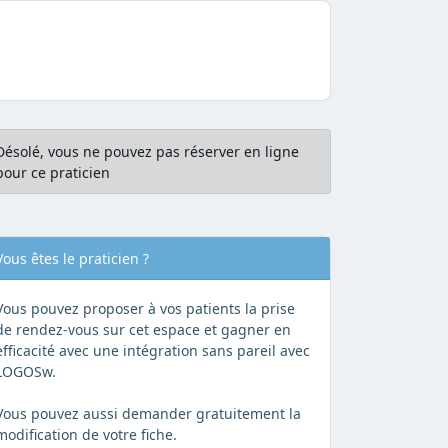
Désolé, vous ne pouvez pas réserver en ligne
pour ce praticien
Vous êtes le praticien ?
Vous pouvez proposer à vos patients la prise
de rendez-vous sur cet espace et gagner en
efficacité avec une intégration sans pareil avec
LOGOSw.
Vous pouvez aussi demander gratuitement la
modification de votre fiche.