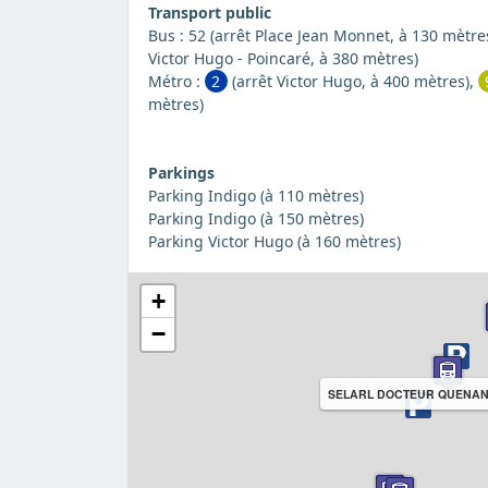
Transport public
Bus : 52 (arrêt Place Jean Monnet, à 130 mètres
Victor Hugo - Poincaré, à 380 mètres)
Métro :
2
(arrêt Victor Hugo, à 400 mètres),
mètres)
Parkings
Parking Indigo (à 110 mètres)
Parking Indigo (à 150 mètres)
Parking Victor Hugo (à 160 mètres)
+
−
SELARL DOCTEUR QUENA