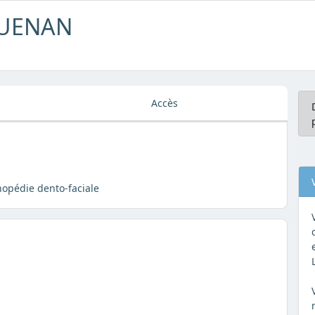
QUENAN
Accès
thopédie dento-faciale