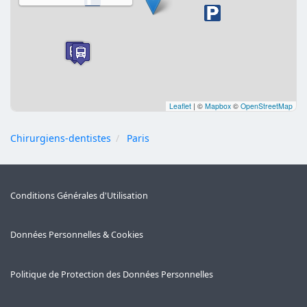
Leaflet
|
©
Mapbox
©
OpenStreetMap
Chirurgiens-dentistes
Paris
Conditions Générales d'Utilisation
Données Personnelles & Cookies
Politique de Protection des Données Personnelles