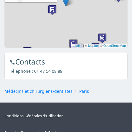
Leaflet
|
©
Mapbox
©
OpenStreetMap
Contacts
Téléphone :
01 47 54 08 88
Médecins et chirurgiens-dentistes
Paris
Conditions Générales d'Utilisation