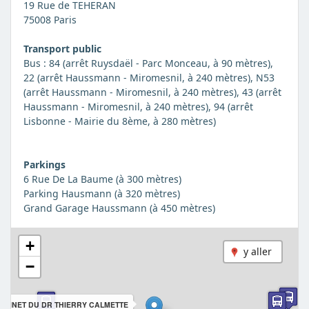
19 Rue de TEHERAN
75008 Paris
Transport public
Bus : 84 (arrêt Ruysdaël - Parc Monceau, à 90 mètres),
22 (arrêt Haussmann - Miromesnil, à 240 mètres), N53
(arrêt Haussmann - Miromesnil, à 240 mètres), 43 (arrêt
Haussmann - Miromesnil, à 240 mètres), 94 (arrêt
Lisbonne - Mairie du 8ème, à 280 mètres)
Parkings
6 Rue De La Baume (à 300 mètres)
Parking Hausmann (à 320 mètres)
Grand Garage Haussmann (à 450 mètres)
+
y aller
−
ABINET DU DR THIERRY CALMETTE