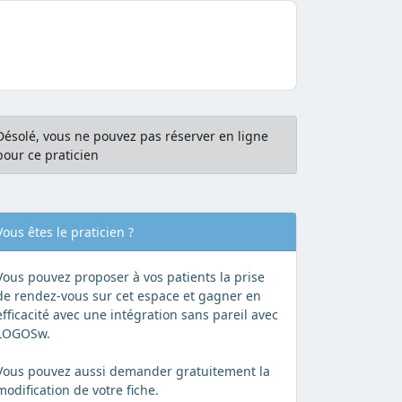
Désolé, vous ne pouvez pas réserver en ligne
pour ce praticien
Vous êtes le praticien ?
Vous pouvez proposer à vos patients la prise
de rendez-vous sur cet espace et gagner en
efficacité avec une intégration sans pareil avec
LOGOSw.
Vous pouvez aussi demander gratuitement la
modification de votre fiche.