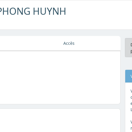
N PHONG HUYNH
Accès