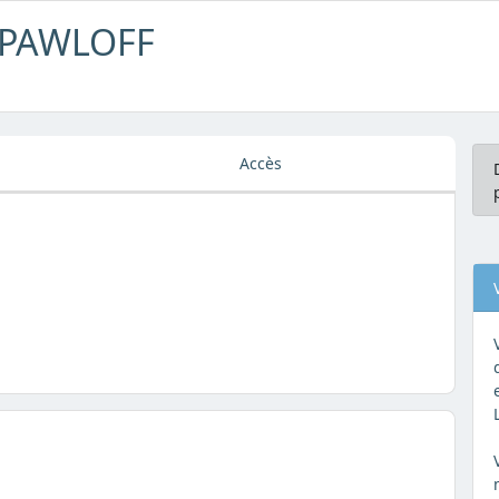
N PAWLOFF
Accès