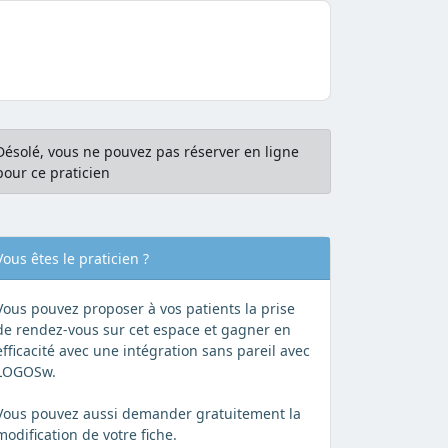
Désolé, vous ne pouvez pas réserver en ligne
pour ce praticien
Vous êtes le praticien ?
Vous pouvez proposer à vos patients la prise
de rendez-vous sur cet espace et gagner en
efficacité avec une intégration sans pareil avec
LOGOSw.
Vous pouvez aussi demander gratuitement la
modification de votre fiche.