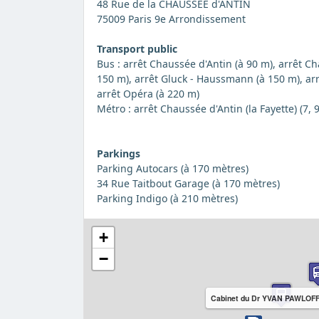
48 Rue de la CHAUSSEE d'ANTIN
75009 Paris 9e Arrondissement
Transport public
Bus : arrêt Chaussée d'Antin (à 90 m), arrêt 
150 m), arrêt Gluck - Haussmann (à 150 m), ar
arrêt Opéra (à 220 m)
Métro : arrêt Chaussée d'Antin (la Fayette) (7, 
Parkings
Parking Autocars (à 170 mètres)
34 Rue Taitbout Garage (à 170 mètres)
Parking Indigo (à 210 mètres)
+
−
Cabinet du Dr YVAN PAWLOF