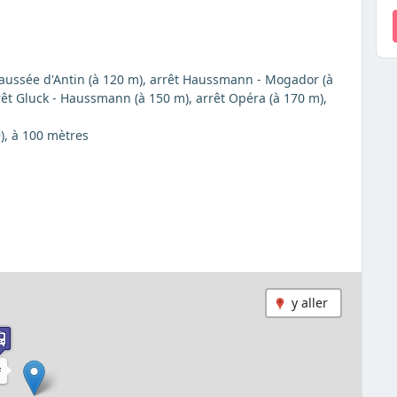
Chaussée d'Antin (à 120 m), arrêt Haussmann - Mogador (à
rêt Gluck - Haussmann (à 150 m), arrêt Opéra (à 170 m),
9), à 100 mètres
y aller
F