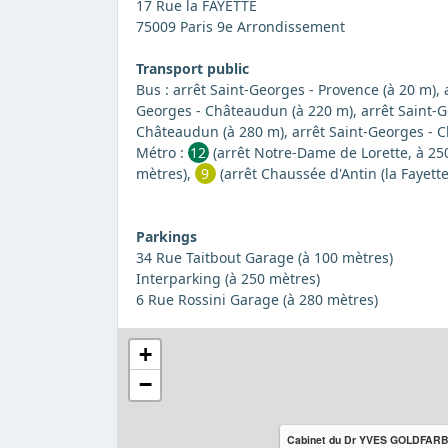
17 Rue la FAYETTE
75009 Paris 9e Arrondissement
Transport public
Bus : arrêt Saint-Georges - Provence (à 20 m),
Georges - Châteaudun (à 220 m), arrêt Saint-G
Châteaudun (à 280 m), arrêt Saint-Georges - 
Métro :
12
(arrêt Notre-Dame de Lorette, à 25
mètres),
9
(arrêt Chaussée d'Antin (la Fayette
Parkings
34 Rue Taitbout Garage (à 100 mètres)
Interparking (à 250 mètres)
6 Rue Rossini Garage (à 280 mètres)
+
−
Cabinet du Dr YVES GOLDFAR