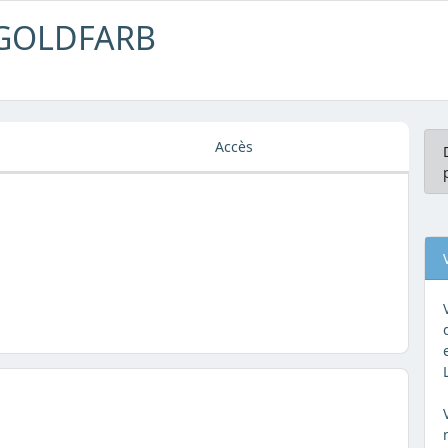
S GOLDFARB
Accès