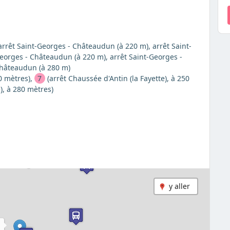
 arrêt Saint-Georges - Châteaudun (à 220 m), arrêt Saint-
eorges - Châteaudun (à 220 m), arrêt Saint-Georges -
Châteaudun (à 280 m)
0 mètres),
7
(arrêt Chaussée d'Antin (la Fayette), à 250
), à 280 mètres)
y aller
B