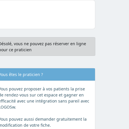
Désolé, vous ne pouvez pas réserver en ligne
pour ce praticien
Vous êtes le praticien ?
Vous pouvez proposer à vos patients la prise
de rendez-vous sur cet espace et gagner en
efficacité avec une intégration sans pareil avec
LOGOSw.
Vous pouvez aussi demander gratuitement la
modification de votre fiche.