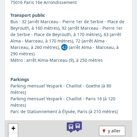
75016 Paris 16e Arrondissement
Transport public
Bus : 32 (arrêt Marceau - Pierre 1er de Serbie - Place de
Beyrouth, à 160 mètres), 92 (arrêt Marceau - Pierre 1er
de Serbie - Place de Beyrouth, à 170 mètres), 63 (arrêt
Alma - Marceau, à 170 mètres), 72 (arrêt Alma -
Marceau, à 260 mètres),
42
(arrêt Alma - Marceau, à
290 mètres)
Métro : arrêt Alma-Marceau (9), à 250 mètres
Parkings
Parking mensuel Yespark - Chaillot - Goethe (à 80
mètres)
Parking mensuel Yespark - Chaillot - Paris 16 (à 120
mètres)
Parc de Stationnement à Élysée, Paris (à 210 mètres)
+
y aller