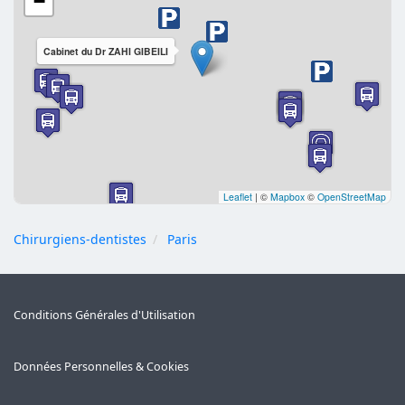
−
Cabinet du Dr ZAHI GIBEILI
Leaflet
|
©
Mapbox
©
OpenStreetMap
Chirurgiens-dentistes
Paris
Conditions Générales d'Utilisation
Données Personnelles & Cookies