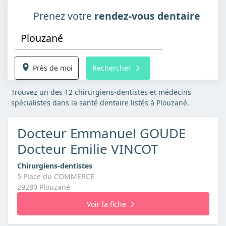
Prenez votre
rendez-vous dentaire
Près de moi
Rechercher
Trouvez un des 12 chirurgiens-dentistes et médecins
spécialistes dans la santé dentaire listés à Plouzané.
Docteur Emmanuel GOUDE
Docteur Emilie VINCOT
Chirurgiens-dentistes
5 Place du COMMERCE
29280 Plouzané
Voir la fiche