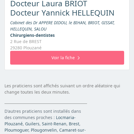
Docteur Laura BRIOT
Docteur Yannick HELLEQUIN
Cabinet des Dr APPERE DIDOU, le BIHAN, BRIOT, GISSAT,
HELLEQUIN, SALOU
Chirurgiens-dentistes
2 Rue de BREST
29280 Plouzané
Voir la fiche
Les praticiens sont affichés suivant un ordre aléatoire qui
change toutes les deux minutes.
D'autres praticiens sont installés dans
des communes proches :
Locmaria-
Plouzané
,
Guilers
,
Saint-Renan
,
Brest
,
Ploumoguer
,
Plougonvelin
,
Camaret-sur-