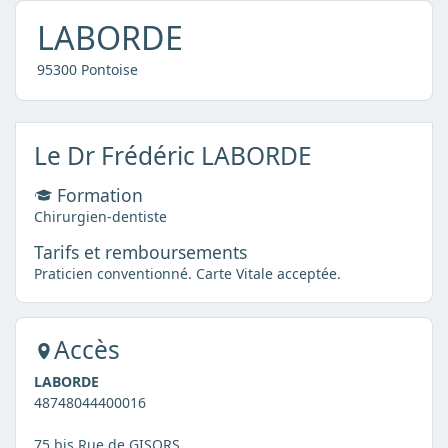
LABORDE
95300 Pontoise
Le Dr Frédéric LABORDE
Formation
Chirurgien-dentiste
Tarifs et remboursements
Praticien conventionné. Carte Vitale acceptée.
Accès
LABORDE
48748044400016
75 bis Rue de GISORS