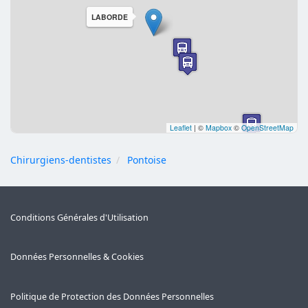
LABORDE
Leaflet
|
©
Mapbox
©
OpenStreetMap
Chirurgiens-dentistes
Pontoise
Conditions Générales d'Utilisation
Données Personnelles & Cookies
Politique de Protection des Données Personnelles