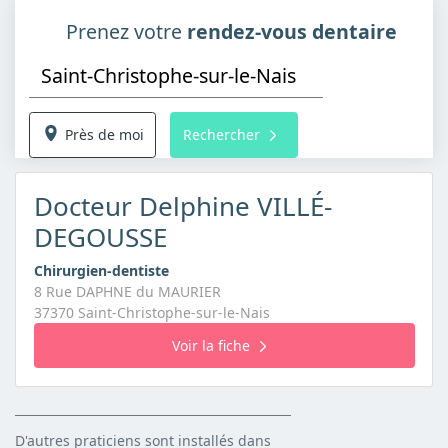
Prenez votre
rendez-vous dentaire
Près de moi
Rechercher
Docteur Delphine VILLÉ-
DEGOUSSE
Chirurgien-dentiste
8 Rue DAPHNE du MAURIER
37370 Saint-Christophe-sur-le-Nais
Voir la fiche
D'autres praticiens sont installés dans