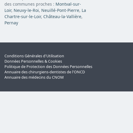
des communes proches :
Montval-sur-
Loir
,
Neuvy-le-Roi
,
Neuillé-Pont-Pierre
,
La
Chartre-sur-le-Loir
,
Château-la-Vallière
,
Pernay
Conditions Générales d'Utilisation
Données Personnelles & Cookies
Politique de Protection des Données Personnelles
Annuaire des chirurgiens-dentistes de l'ONCD
Annuaire des médecins du CNOM