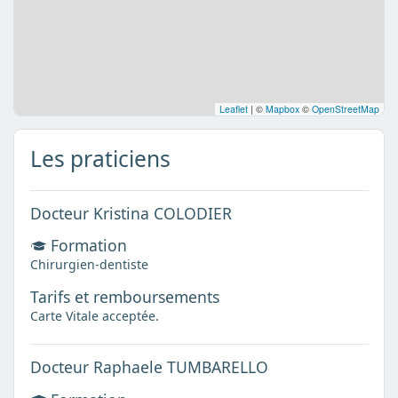
Leaflet
|
©
Mapbox
©
OpenStreetMap
Les praticiens
Docteur Kristina COLODIER
Formation
Chirurgien-dentiste
Tarifs et remboursements
Carte Vitale acceptée.
Docteur Raphaele TUMBARELLO