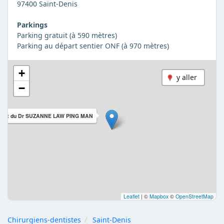
97400 Saint-Denis
Parkings
Parking gratuit (à 590 mètres)
Parking au départ sentier ONF (à 970 mètres)
+
y aller
−
inet du Dr SUZANNE LAW PING MAN
Leaflet
|
©
Mapbox
©
OpenStreetMap
Chirurgiens-dentistes
Saint-Denis