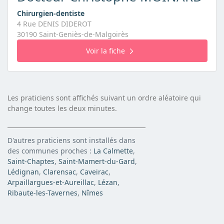
Chirurgien-dentiste
4 Rue DENIS DIDEROT
30190 Saint-Geniès-de-Malgoirès
Voir la fiche
Les praticiens sont affichés suivant un ordre aléatoire qui
change toutes les deux minutes.
D'autres praticiens sont installés dans
des communes proches :
La Calmette
,
Saint-Chaptes
,
Saint-Mamert-du-Gard
,
Lédignan
,
Clarensac
,
Caveirac
,
Arpaillargues-et-Aureillac
,
Lézan
,
Ribaute-les-Tavernes
,
Nîmes