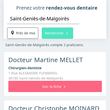
Prenez votre
rendez-vous dentaire
Près de moi
Rechercher
Saint-Geniès-de-Malgoirès compte 2 praticiens.
Docteur Martine MELLET
Chirurgien-dentiste
1 Rue ALEXANDRE FLEMMING
30190 Saint-Geniès-de-Malgoirès
Voir la fiche
Docteur Christophe MOINARD