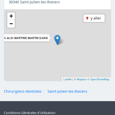
30340 Saint-Julien-les-Rosiers
+
y aller
−
binet du Dr MARTINE MARTIN DJIAN
Leaflet
|
©
Mapbox
©
OpenStreetMap
Chirurgiens-dentistes
Saint-Julien-les-Rosiers
Conditions Générales d'Utilisation