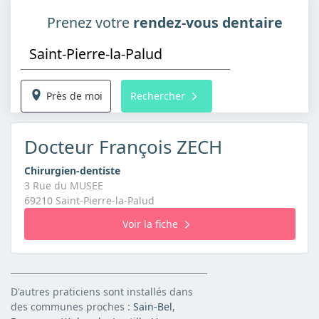
Prenez votre
rendez-vous dentaire
Près de moi
Rechercher
Docteur François ZECH
Chirurgien-dentiste
3 Rue du MUSEE
69210 Saint-Pierre-la-Palud
Voir la fiche
D'autres praticiens sont installés dans
des communes proches :
Sain-Bel
,