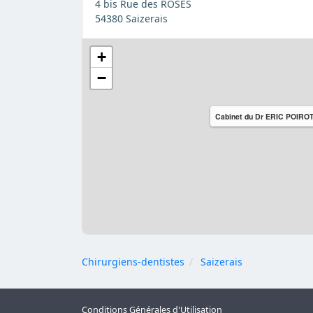
4 bis Rue des ROSES
54380 Saizerais
+
−
Cabinet du Dr ERIC POIRO
Chirurgiens-dentistes
Saizerais
Conditions Générales d'Utilisation