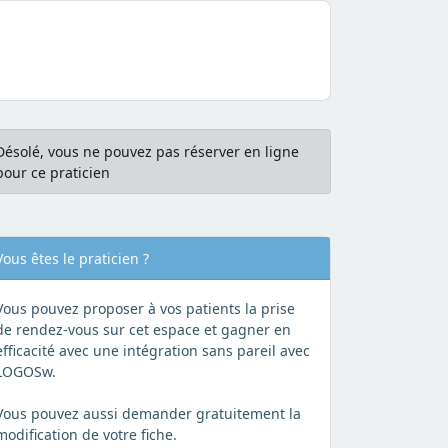
Désolé, vous ne pouvez pas réserver en ligne
pour ce praticien
Vous êtes le praticien ?
Vous pouvez proposer à vos patients la prise
de rendez-vous sur cet espace et gagner en
efficacité avec une intégration sans pareil avec
LOGOSw.
Vous pouvez aussi demander gratuitement la
modification de votre fiche.