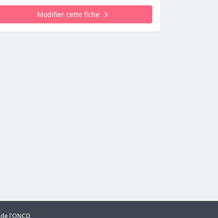
Modifier cette fiche
s de l'ONCD