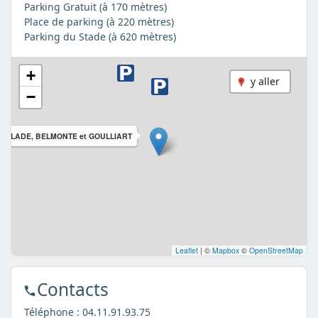
Parking Gratuit (à 170 mètres)
Place de parking (à 220 mètres)
Parking du Stade (à 620 mètres)
+
y aller
−
LANGLADE, BELMONTE et GOULLIART
Leaflet
|
©
Mapbox
©
OpenStreetMap
Contacts
Téléphone :
04.11.91.93.75