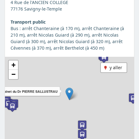
4 Rue de l'ANCIEN COLLEGE
77176 Savigny-le-Temple
Transport public
Bus : arrêt Chanteraine (à 170 m), arrêt Chanteraine (à
210 m), arrêt Nicolas Guiard (à 290 m), arrêt Nicolas
Guiard (à 300 m), arrêt Nicolas Guiard (à 320 m), arrêt
Cévennes (à 370 m), arrêt Berthelot (à 450 m)
+
y aller
−
Cabinet du Dr PIERRE SALLUSTRAU